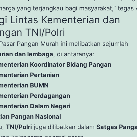
arga yang terjangkau bagi masyarakat,” tegas
gi Lintas Kementerian dan
ngan TNI/Polri
Pasar Pangan Murah ini melibatkan sejumlah
rian dan lembaga
, di antaranya:
menterian Koordinator Bidang Pangan
menterian Pertanian
menterian BUMN
menterian Perdagangan
menterian Dalam Negeri
dan Pangan Nasional
tu,
TNI/Polri
juga dilibatkan dalam
Satgas Pang