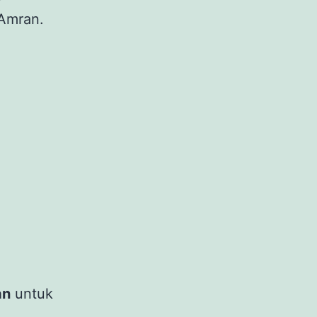
 Amran.
an
untuk