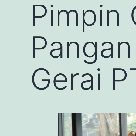
Pimpin 
Pangan 
Gerai P