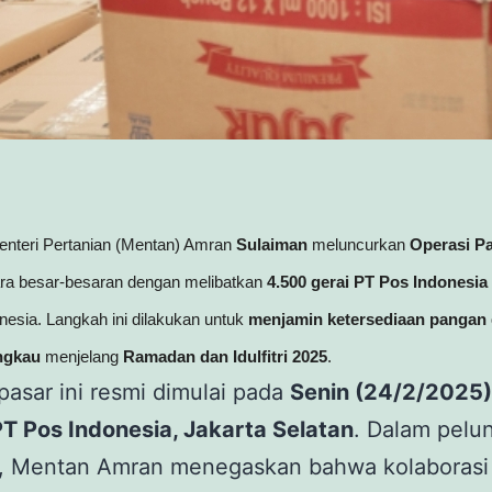
nteri Pertanian (Mentan) Amran
Sulaiman
meluncurkan
Operasi P
ra besar-besaran dengan melibatkan
4.500 gerai PT Pos Indonesia
nesia. Langkah ini dilakukan untuk
menjamin ketersediaan pangan
angkau
menjelang
Ramadan dan Idulfitri 2025
.
pasar ini resmi dimulai pada
Senin (24/2/2025)
T Pos Indonesia, Jakarta Selatan
. Dalam pelu
t, Mentan Amran menegaskan bahwa kolaborasi