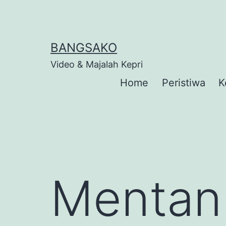
Skip
to
content
BANGSAKO
Video & Majalah Kepri
Home
Peristiwa
K
Mentan