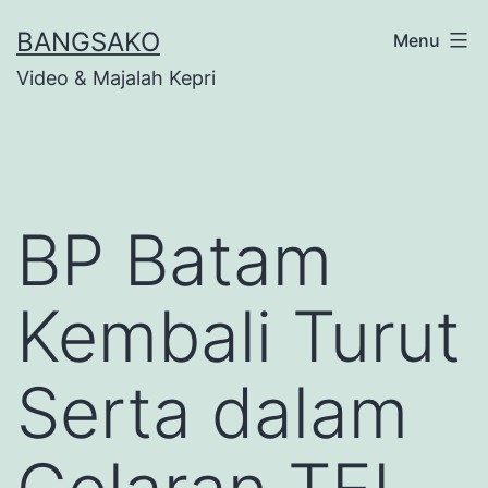
Skip
BANGSAKO
Menu
to
Video & Majalah Kepri
content
BP Batam
Kembali Turut
Serta dalam