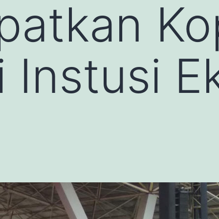
atkan Kop
 Instusi 