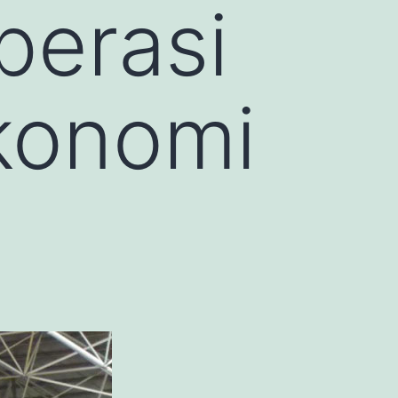
erasi
Ekonomi