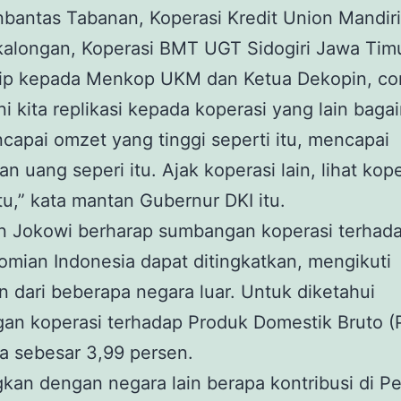
antas Tabanan, Koperasi Kredit Union Mandiri
kalongan, Koperasi BMT UGT Sidogiri Jawa Timu
itip kepada Menkop UKM dan Ketua Dekopin, co
ini kita replikasi kepada koperasi yang lain bag
capai omzet yang tinggi seperti itu, mencapai
an uang seperi itu. Ajak koperasi lain, lihat kop
itu,” kata mantan Gubernur DKI itu.
n Jokowi berharap sumbangan koperasi terhad
mian Indonesia dapat ditingkatkan, mengikuti
 dari beberapa negara luar. Untuk diketahui
an koperasi terhadap Produk Domestik Bruto (
a sebesar 3,99 persen.
kan dengan negara lain berapa kontribusi di Pe