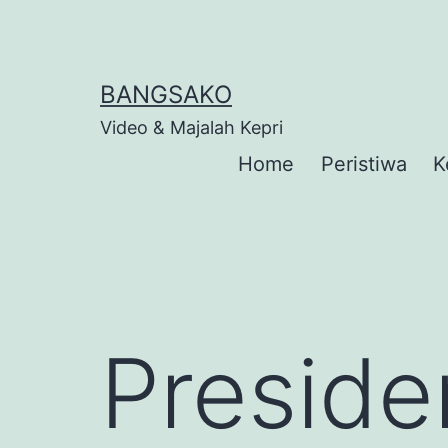
Skip
to
content
BANGSAKO
Video & Majalah Kepri
Home
Peristiwa
K
Preside