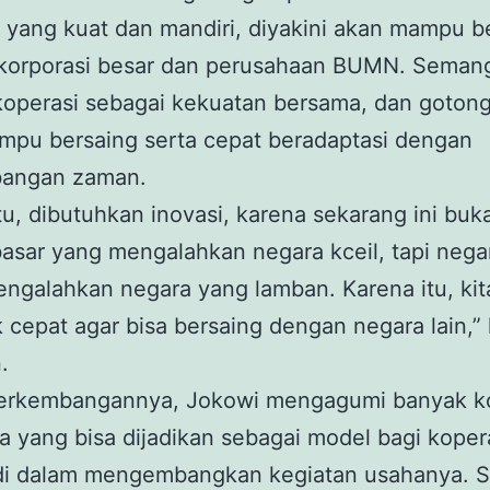
 yang kuat dan mandiri, diyakini akan mampu b
korporasi besar dan perusahaan BUMN. Seman
koperasi sebagai kekuatan bersama, dan goton
mpu bersaing serta cepat beradaptasi dengan
angan zaman.
tu, dibutuhkan inovasi, karena sekarang ini buk
asar yang mengalahkan negara kceil, tapi nega
ngalahkan negara yang lamban. Karena itu, kit
 cepat agar bisa bersaing dengan negara lain,” 
.
erkembangannya, Jokowi mengagumi banyak k
a yang bisa dijadikan sebagai model bagi koper
 di dalam mengembangkan kegiatan usahanya. S