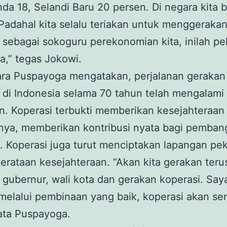
nda 18, Selandi Baru 20 persen. Di negara kita 
Padahal kita selalu teriakan untuk menggeraka
 sebagai sokoguru perekonomian kita, inilah pe
ta,” tegas Jokowi.
ra Puspayoga mengatakan, perjalanan gerakan
 di Indonesia selama 70 tahun telah mengalami
. Koperasi terbukti memberikan kesejahteraan
nya, memberikan kontribusi nyata bagi pemba
 Koperasi juga turut menciptakan lapangan pe
rataan kesejahteraan. “Akan kita gerakan teru
gubernur, wali kota dan gerakan koperasi. Say
melalui pembinaan yang baik, koperasi akan se
ata Puspayoga.