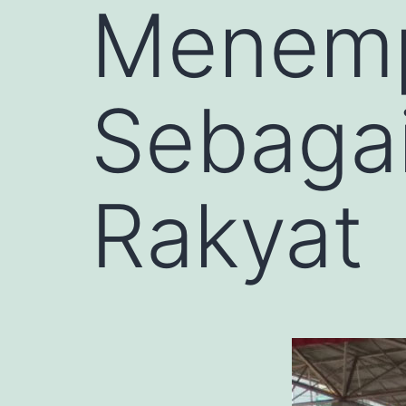
Menemp
Sebagai
Rakyat