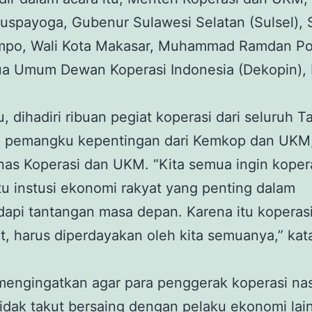
spayoga, Gubenur Sulawesi Selatan (Sulsel), 
impo, Wali Kota Makasar, Muhammad Ramdan P
ua Umum Dewan Koperasi Indonesia (Dekopin), 
u, dihadiri ribuan pegiat koperasi dari seluruh T
a pemangku kepentingan dari Kemkop dan UKM
nas Koperasi dan UKM. “Kita semua ingin kopera
tu instusi ekonomi rakyat yang penting dalam
api tantangan masa depan. Karena itu koperasi
t, harus diperdayakan oleh kita semuanya,” kat
mengingatkan agar para penggerak koperasi nas
idak takut bersaing dengan pelaku ekonomi lai