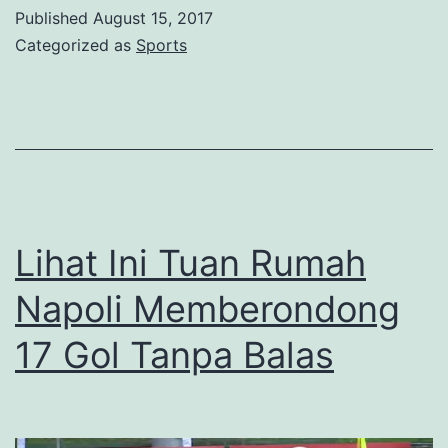
U-
Published
August 15, 2017
22
Categorized as
Sports
Indonesia
Kontra
Thailand
Berakhir
Imbang
1-
Lihat Ini Tuan Rumah
1
Napoli Memberondong
17 Gol Tanpa Balas