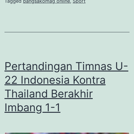
Akan
Tagged
bangsakomag online
,
Sport
Bertanding
Memperebutkan
Piala
F-
PDIP
CUP
Pertandingan Timnas U-
II
22 Indonesia Kontra
Thailand Berakhir
Imbang 1-1