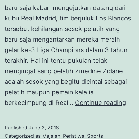
baru saja kabar mengejutkan datang dari
kubu Real Madrid, tim berjuluk Los Blancos
tersebut kehilangan sosok pelatih yang
baru saja mengantarkan mereka meraih
gelar ke-3 Liga Champions dalam 3 tahun
terakhir. Hal ini tentu pukulan telak
mengingat sang pelatih Zinedine Zidane
adalah sosok yang begitu dicintai sebagai
pelatih maupun pemain kala ia
Kub
berkecimpung di Real…
Continue reading
Real
Mad
Published
June 2, 2018
Kehi
Categorized as
Majalah
,
Peristiwa
,
Sports