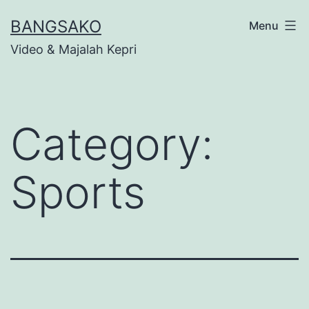
Skip
BANGSAKO
Menu
to
Video & Majalah Kepri
content
Category:
Sports