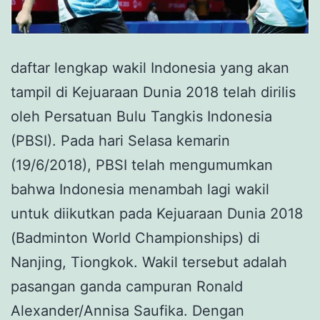
daftar lengkap wakil Indonesia yang akan
tampil di Kejuaraan Dunia 2018 telah dirilis
oleh Persatuan Bulu Tangkis Indonesia
(PBSI). Pada hari Selasa kemarin
(19/6/2018), PBSI telah mengumumkan
bahwa Indonesia menambah lagi wakil
untuk diikutkan pada Kejuaraan Dunia 2018
(Badminton World Championships) di
Nanjing, Tiongkok. Wakil tersebut adalah
pasangan ganda campuran Ronald
Alexander/Annisa Saufika. Dengan