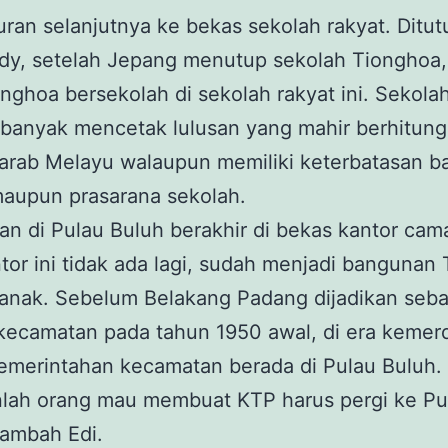
ran selanjutnya ke bekas sekolah rakyat. Ditut
dy, setelah Jepang menutup sekolah Tionghoa,
nghoa bersekolah di sekolah rakyat ini. Sekolah
 banyak mencetak lulusan yang mahir berhitung
arab Melayu walaupun memiliki keterbatasan b
maupun prasarana sekolah.
an di Pulau Buluh berakhir di bekas kantor cam
ntor ini tidak ada lagi, sudah menjadi bangunan
anak. Sebelum Belakang Padang dijadikan seba
 kecamatan pada tahun 1950 awal, di era keme
emerintahan kecamatan berada di Pulau Buluh.
nlah orang mau membuat KTP harus pergi ke Pu
tambah Edi.