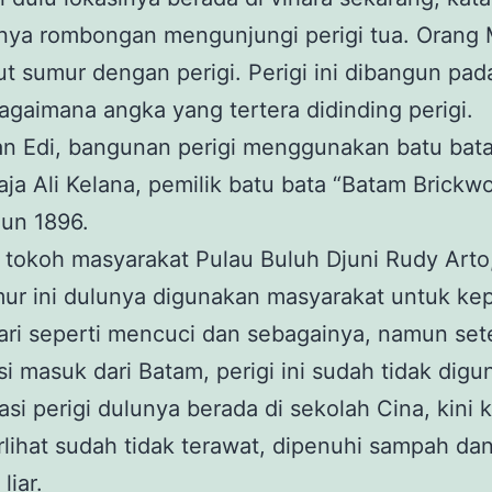
tnya rombongan mengunjungi perigi tua. Orang
 sumur dengan perigi. Perigi ini dibangun pad
agaimana angka yang tertera didinding perigi.
an Edi, bangunan perigi menggunakan batu bat
aja Ali Kelana, pemilik batu bata “Batam Brickw
un 1896.
tokoh masyarakat Pulau Buluh Djuni Rudy Arto,
ur ini dulunya digunakan masyarakat untuk ke
ari seperti mencuci dan sebagainya, namun set
si masuk dari Batam, perigi ini sudah tidak dig
kasi perigi dulunya berada di sekolah Cina, kini 
erlihat sudah tidak terawat, dipenuhi sampah da
liar.