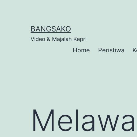
Skip
to
content
BANGSAKO
Video & Majalah Kepri
Home
Peristiwa
K
Melawan