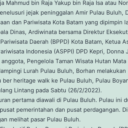
ja Mahmud bin Raja Yakup bin Raja Isa atau Non
nelusuri jejak peninggalan Amir Pulau Buluh, 
aan dan Pariwisata Kota Batam yang dipimpin 
ala Dinas, Ardiwinata bersama Direktur Eksekut
Pariwisata Daerah (BPPD) Kota Batam, Ketua As
ariwisata Indonesia (ASPPI) DPD Kepri, Donna J
 anggota, Pengelola Taman Wisata Hutan Mata
dampingi Lurah Pulau Buluh, Borhan melakukan
au ber heritage walk ke Pulau Buluh, Pulau Boya
lang Lintang pada Sabtu (26/2/2022).
ran pertama diawali di Pulau Buluh. Pulau ini 
pusat pemerintahan dan pusat perdagangan. Di
n melihat pasar Pulau Buluh.