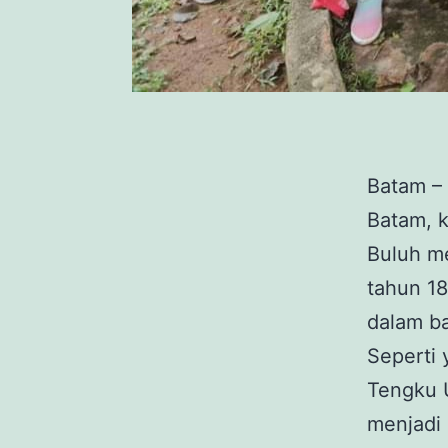
Batam – 
Batam, k
Buluh me
tahun 18
dalam ba
Seperti 
Tengku 
menjadi 