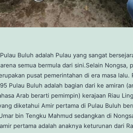
Pulau Buluh adalah Pulau yang sangat bersejar
arena semua bermula dari sini.Selain Nongsa, 
rupakan pusat pemerintahan di era masa lalu.
95 Pulau Buluh adalah bagian dari ke amiran (a
hasa Arab berarti pemimpin) kerajaan Riau Lin
yang diketahui Amir pertama di Pulau Buluh be
Umar bin Tengku Mahmud sedangkan di Nongsa
amir pertama adalah anaknya keturunan dari Ra