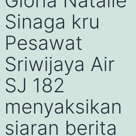
Gloria Natalie
Sinaga kru
Pesawat
Sriwijaya Air
SJ 182
menyaksikan
siaran berita