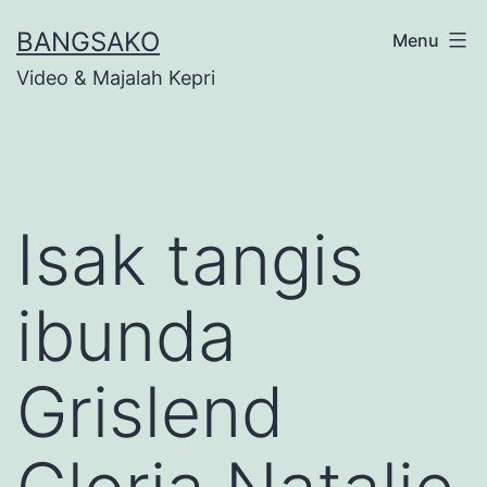
Skip
BANGSAKO
Menu
to
Video & Majalah Kepri
content
Isak tangis
ibunda
Grislend