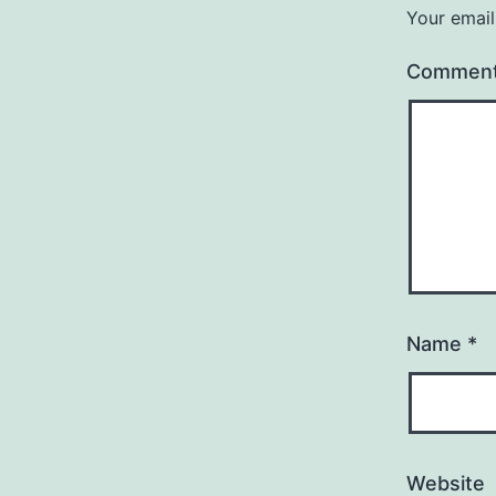
Your email
Commen
Name
*
Website