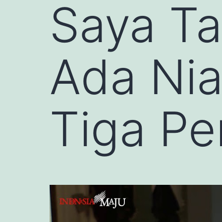
Saya Ta
Ada Nia
Tiga Pe