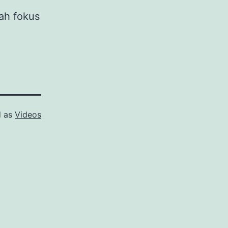
ah fokus
d as
Videos