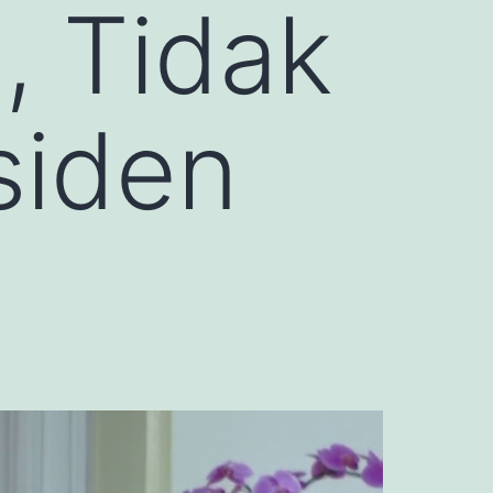
, Tidak
siden