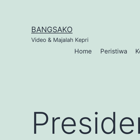
Skip
to
content
BANGSAKO
Video & Majalah Kepri
Home
Peristiwa
K
Preside