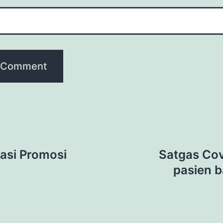
asi Promosi
Satgas Cov
pasien 