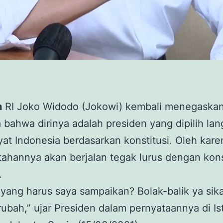
n
RI Joko Widodo (Jokowi) kembali menegaska
 bahwa dirinya adalah presiden yang dipilih la
yat Indonesia berdasarkan konstitusi. Oleh karen
ahannya akan berjalan tegak lurus dengan kons
.
 yang harus saya sampaikan? Bolak-balik ya sik
rubah,” ujar Presiden dalam pernyataannya di Is