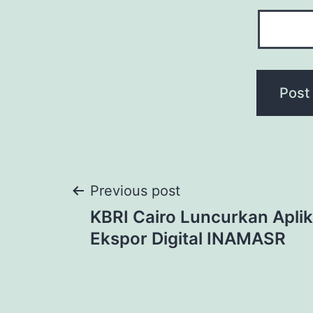
Post
Previous post
KBRI Cairo Luncurkan Aplik
navigation
Ekspor Digital INAMASR