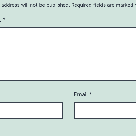
 address will not be published.
Required fields are marked
t
*
Email
*