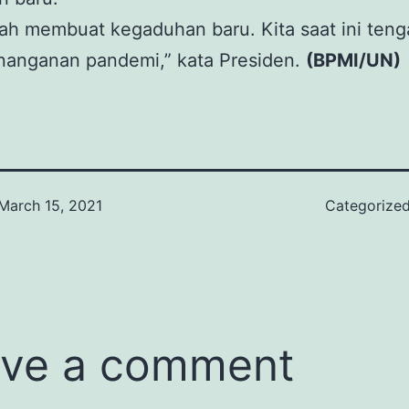
ah membuat kegaduhan baru. Kita saat ini teng
nanganan pandemi,” kata Presiden.
(BPMI/UN)
March 15, 2021
Categorize
ve a comment