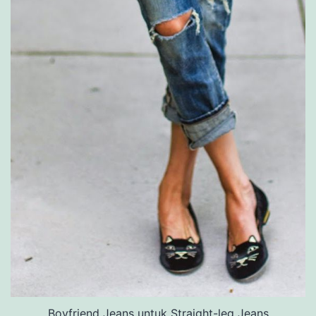
Boyfriend Jeans untuk Straight-leg Jeans