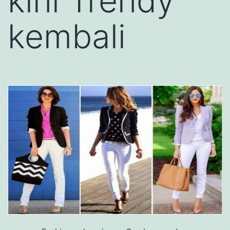
kini Trendy
kembali