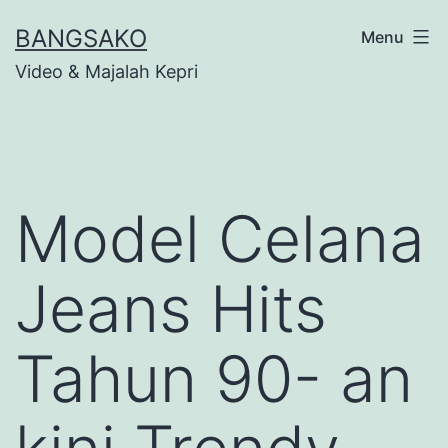
Skip
BANGSAKO
Menu
to
Video & Majalah Kepri
content
Model Celana
Jeans Hits
Tahun 90- an