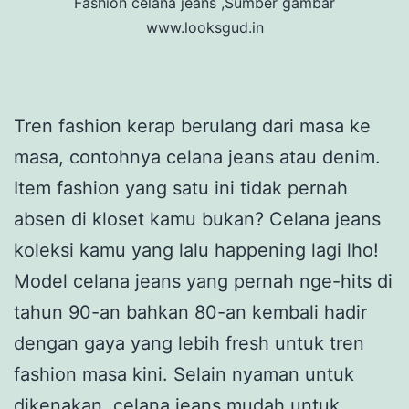
Fashion celana jeans ,Sumber gambar
www.looksgud.in
T
ren fashion kerap berulang dari masa ke
masa, contohnya celana jeans atau denim.
Item fashion yang satu ini tidak pernah
absen di kloset kamu bukan? Celana jeans
koleksi kamu yang lalu happening lagi lho!
Model celana jeans yang pernah nge-hits di
tahun 90-an bahkan 80-an kembali hadir
dengan gaya yang lebih fresh untuk tren
fashion masa kini. Selain nyaman untuk
dikenakan, celana jeans mudah untuk