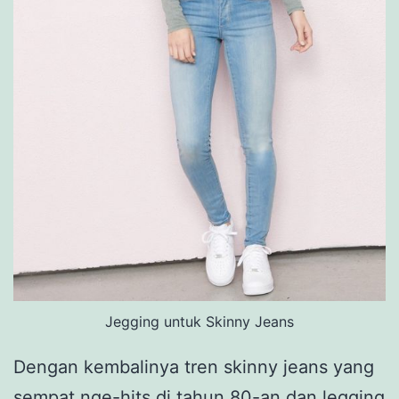
Jegging untuk Skinny Jeans
Dengan kembalinya tren skinny jeans yang
sempat nge-hits di tahun 80-an dan legging