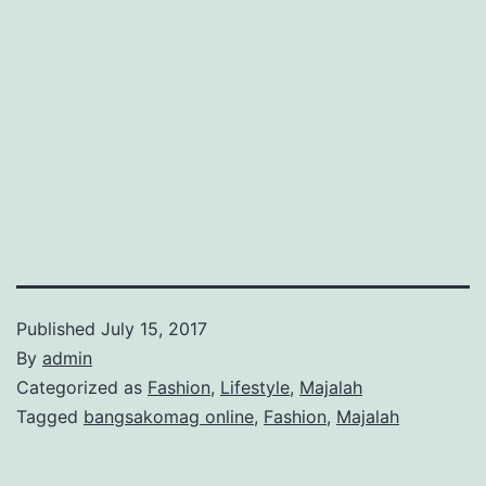
Published
July 15, 2017
By
admin
Categorized as
Fashion
,
Lifestyle
,
Majalah
Tagged
bangsakomag online
,
Fashion
,
Majalah