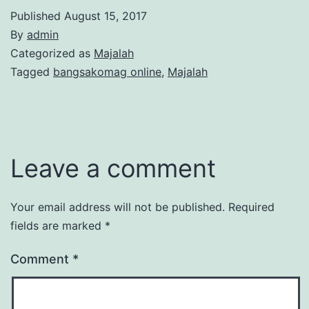
Published
August 15, 2017
By
admin
Categorized as
Majalah
Tagged
bangsakomag online
,
Majalah
Leave a comment
Your email address will not be published.
Required
fields are marked
*
Comment
*