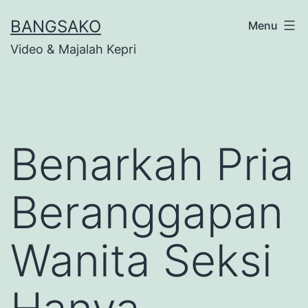
Skip
BANGSAKO
Menu
to
Video & Majalah Kepri
content
Benarkah Pria
Beranggapan
Wanita Seksi