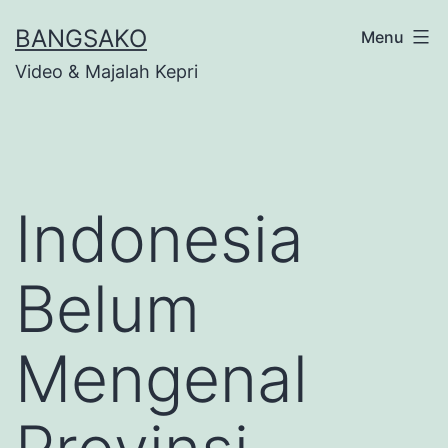
Skip
BANGSAKO
Menu
to
Video & Majalah Kepri
content
Indonesia
Belum
Mengenal