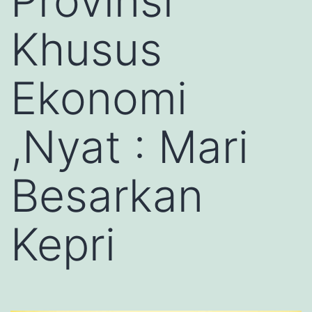
Provinsi
Khusus
Ekonomi
,Nyat : Mari
Besarkan
Kepri