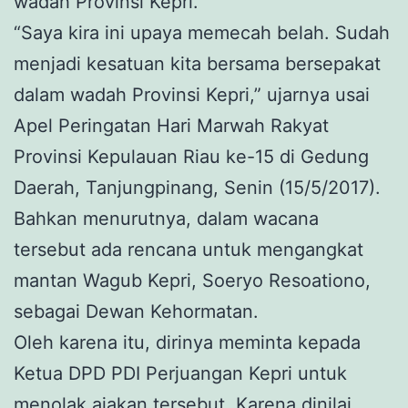
wadah Provinsi Kepri.
“Saya kira ini upaya memecah belah. Sudah
menjadi kesatuan kita bersama bersepakat
dalam wadah Provinsi Kepri,” ujarnya usai
Apel Peringatan Hari Marwah Rakyat
Provinsi Kepulauan Riau ke-15 di Gedung
Daerah, Tanjungpinang, Senin (15/5/2017).
Bahkan menurutnya, dalam wacana
tersebut ada rencana untuk mengangkat
mantan Wagub Kepri, Soeryo Resoationo,
sebagai Dewan Kehormatan.
Oleh karena itu, dirinya meminta kepada
Ketua DPD PDI Perjuangan Kepri untuk
menolak ajakan tersebut. Karena dinilai