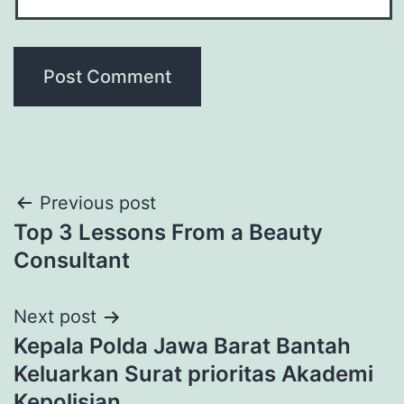
Post
Previous post
Top 3 Lessons From a Beauty
navigation
Consultant
Next post
Kepala Polda Jawa Barat Bantah
Keluarkan Surat prioritas Akademi
Kepolisian