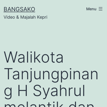
Skip
BANGSAKO
Menu
to
Video & Majalah Kepri
content
Walikota
Tanjungpinan
g H Syahrul