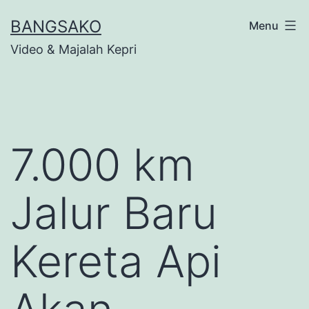
Skip
BANGSAKO
Menu
to
Video & Majalah Kepri
content
7.000 km
Jalur Baru
Kereta Api