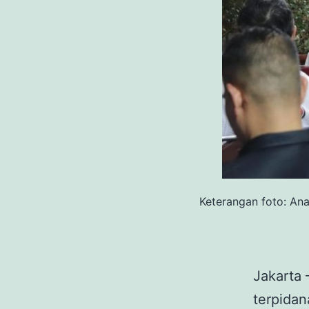
Keterangan foto: A
Jakarta
terpida