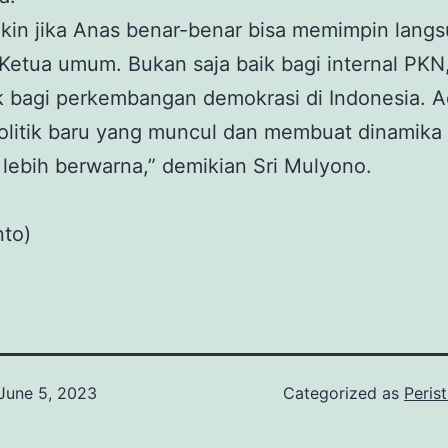
akin jika Anas benar-benar bisa memimpin lang
Ketua umum. Bukan saja baik bagi internal PKN,
k bagi perkembangan demokrasi di Indonesia. 
olitik baru yang muncul dan membuat dinamika p
 lebih berwarna,” demikian Sri Mulyono.
nto)
June 5, 2023
Categorized as
Peris