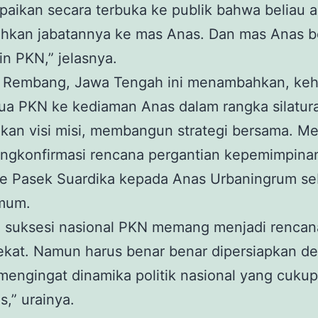
aikan secara terbuka ke publik bahwa beliau 
hkan jabatannya ke mas Anas. Dan mas Anas b
n PKN,” jelasnya.
al Rembang, Jawa Tengah ini menambahkan, keh
ua PKN ke kediaman Anas dalam rangka silatur
kan visi misi, membangun strategi bersama. M
engkonfirmasi rencana pergantian kepemimpin
de Pasek Suardika kepada Anas Urbaningrum se
mum.
 suksesi nasional PKN memang menjadi rencan
ekat. Namun harus benar benar dipersiapkan d
engingat dinamika politik nasional yang cukup
s,” urainya.