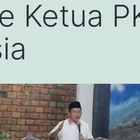
 ke Ketua 
ia