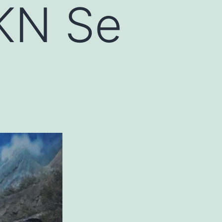
PKN Se