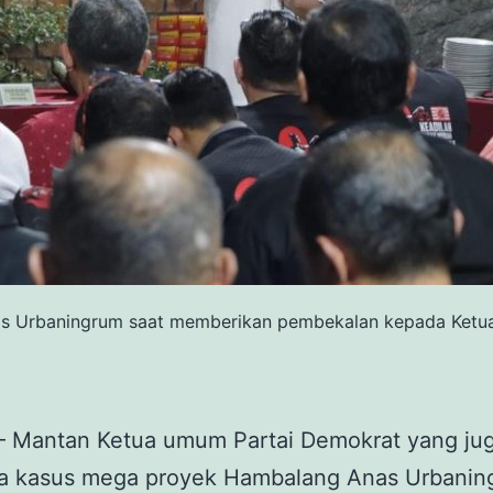
nas Urbaningrum saat memberikan pembekalan kepada Ketu
 – Mantan Ketua umum Partai Demokrat yang ju
na kasus mega proyek Hambalang Anas Urbanin