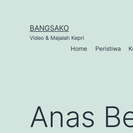
Skip
to
content
BANGSAKO
Video & Majalah Kepri
Home
Peristiwa
K
Anas B