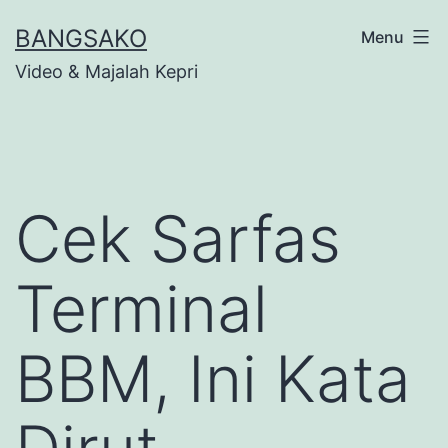
Skip
BANGSAKO
Menu
to
Video & Majalah Kepri
content
Cek Sarfas
Terminal
BBM, Ini Kata