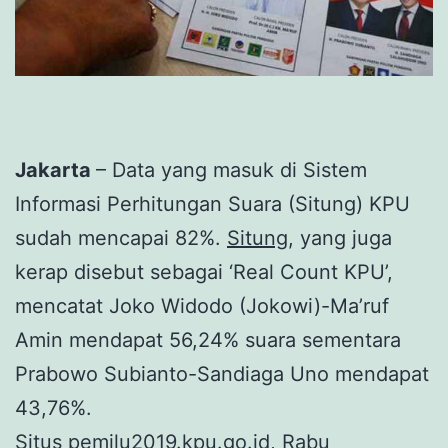
Jakarta
– Data yang masuk di Sistem
Informasi Perhitungan Suara (Situng) KPU
sudah mencapai 82%.
Situng
, yang juga
kerap disebut sebagai ‘Real Count KPU’,
mencatat Joko Widodo (Jokowi)-Ma’ruf
Amin mendapat 56,24% suara sementara
Prabowo Subianto-Sandiaga Uno mendapat
43,76%.
Situs pemilu2019.kpu.go.id, Rabu