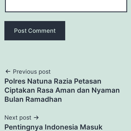
Post
Previous post
Polres Natuna Razia Petasan
navigation
Ciptakan Rasa Aman dan Nyaman
Bulan Ramadhan
Next post
Pentingnya Indonesia Masuk