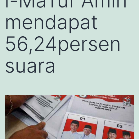
i-Ma’ruf Amin
mendapat
56,24persen
suara