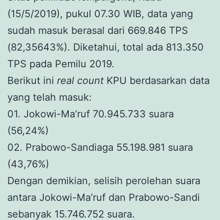
(15/5/2019), pukul 07.30 WIB, data yang
sudah masuk berasal dari 669.846 TPS
(82,35643%). Diketahui, total ada 813.350
TPS pada Pemilu 2019.
Berikut ini
real count
KPU berdasarkan data
yang telah masuk:
01. Jokowi-Ma’ruf 70.945.733 suara
(56,24%)
02. Prabowo-Sandiaga 55.198.981 suara
(43,76%)
Dengan demikian, selisih perolehan suara
antara Jokowi-Ma’ruf dan Prabowo-Sandi
sebanyak 15.746.752 suara.