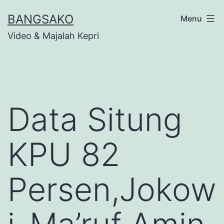
Skip
BANGSAKO
Menu
to
Video & Majalah Kepri
content
Data Situng
KPU 82
Persen,Jokow