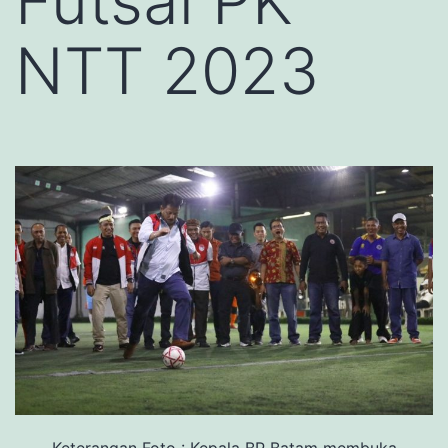
Futsal PK
NTT 2023
Keterangan Foto : Kepala BP Batam membuka