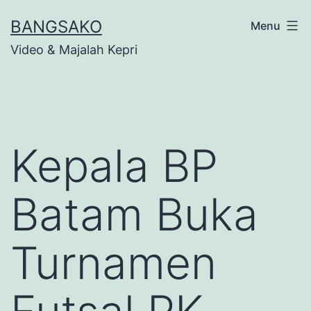
Skip
BANGSAKO
Menu
to
Video & Majalah Kepri
content
Kepala BP
Batam Buka
Turnamen