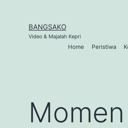
Skip
to
content
BANGSAKO
Video & Majalah Kepri
Home
Peristiwa
K
Momen 