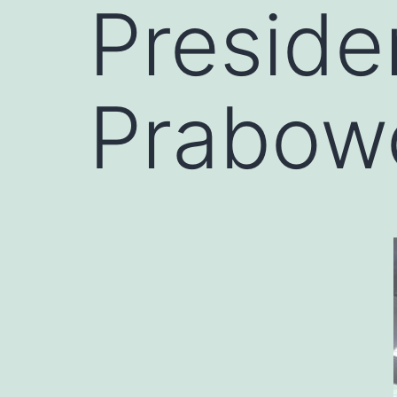
Preside
Prabow