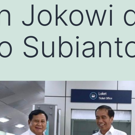
n Jokowi 
o Subiant