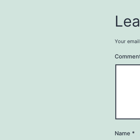
Lea
Your email
Commen
Name
*