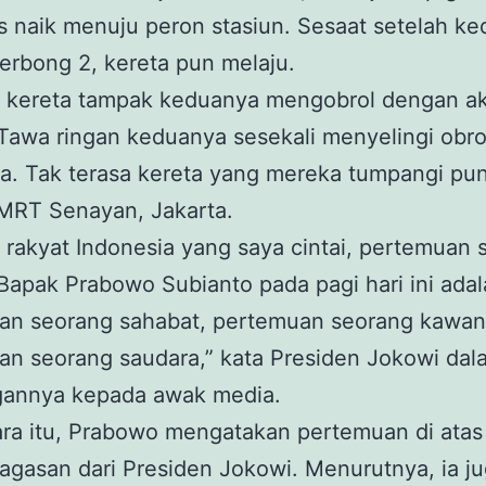
 naik menuju peron stasiun. Sesaat setelah k
gerbong 2, kereta pun melaju.
m kereta tampak keduanya mengobrol dengan a
Tawa ringan keduanya sesekali menyelingi obro
. Tak terasa kereta yang mereka tumpangi pun 
 MRT Senayan, Jakarta.
 rakyat Indonesia yang saya cintai, pertemuan 
apak Prabowo Subianto pada pagi hari ini ada
an seorang sahabat, pertemuan seorang kawan
an seorang saudara,” kata Presiden Jokowi dal
gannya kepada awak media.
ra itu, Prabowo mengatakan pertemuan di atas
agasan dari Presiden Jokowi. Menurutnya, ia j