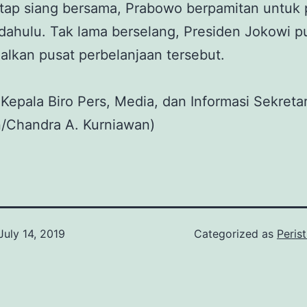
ntap siang bersama, Prabowo berpamitan untuk 
 dahulu. Tak lama berselang, Presiden Jokowi p
lkan pusat perbelanjaan tersebut.
. Kepala Biro Pers, Media, dan Informasi Sekretar
n/Chandra A. Kurniawan)
July 14, 2019
Categorized as
Peris