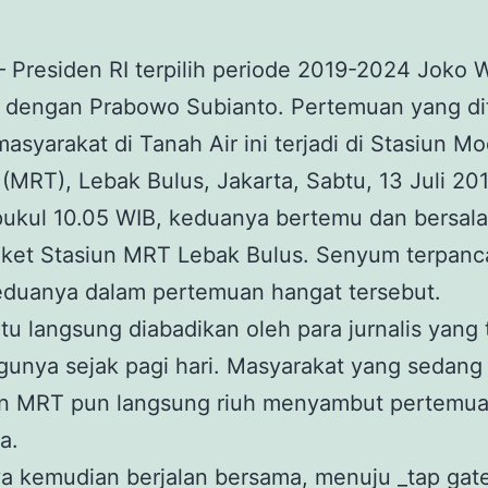
– Presiden RI terpilih periode 2019-2024 Joko
 dengan Prabowo Subianto. Pertemuan yang di
asyarakat di Tanah Air ini terjadi di Stasiun M
(MRT), Lebak Bulus, Jakarta, Sabtu, 13 Juli 201
pukul 10.05 WIB, keduanya bertemu dan bersal
ket Stasiun MRT Lebak Bulus. Senyum terpanca
eduanya dalam pertemuan hangat tersebut.
u langsung diabadikan oleh para jurnalis yang 
unya sejak pagi hari. Masyarakat yang sedang
iun MRT pun langsung riuh menyambut pertemu
a.
 kemudian berjalan bersama, menuju _tap gate_