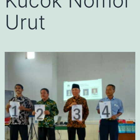
Kucok Nomor
Urut