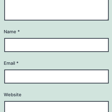
Name
*
Email
*
Website