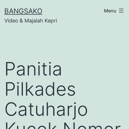
Skip
BANGSAKO
Menu
to
Video & Majalah Kepri
content
Panitia
Pilkades
Catuharjo