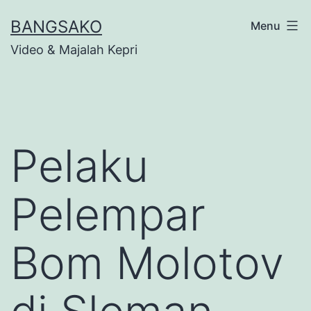
Skip
BANGSAKO
Menu
to
Video & Majalah Kepri
content
Pelaku
Pelempar
Bom Molotov