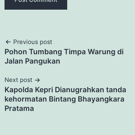
Post
Previous post
Pohon Tumbang Timpa Warung di
navigation
Jalan Pangukan
Next post
Kapolda Kepri Dianugrahkan tanda
kehormatan Bintang Bhayangkara
Pratama