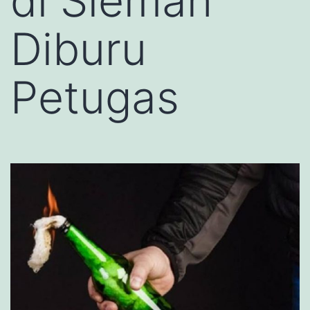
di Sleman
Diburu
Petugas