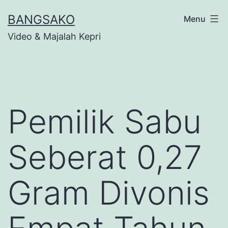
Skip
BANGSAKO
Menu
to
Video & Majalah Kepri
content
Pemilik Sabu
Seberat 0,27
Gram Divonis