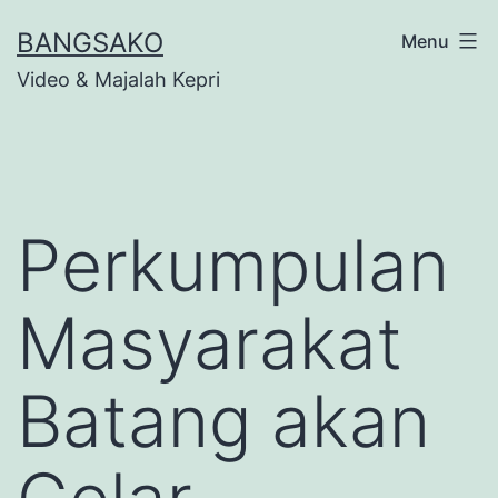
Skip
BANGSAKO
Menu
to
Video & Majalah Kepri
content
Perkumpulan
Masyarakat
Batang akan