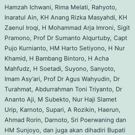
Hamzah Ichwani, Rima Melati, Rahyoto,
Inaratul Ain, KH Anang Rizka Masyahdi, KH
Zaenul Iroqi, H Mohammad Arja Imroni, Sigit
Pramono, Prof Dr Sumanto Alqurtuby, Capt
Pujo Kurnianto, HM Harto Setiyono, H Nur
Khamid, H Bambang Bintoro, H Acha
Mahfudz, H Soetadi, Suyono, Sanyoto,
Imam Asy’ari, Prof Dr Agus Wahyudin, Dr
Turahmat, Abdurrahman Toni Triyanto, Dr
Ananto Aji, M Subekto, Nur Haji Slamet
Urip, Karnoto, Supari, A Rozikin, Haerun,
Ahmad Rorin, Darnoto, Sri Poerwaning dan
HM Sunjoyo, dan juga akan dihadiri Bupati