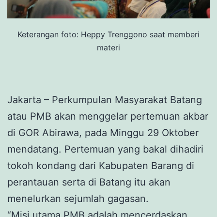
Keterangan foto: Heppy Trenggono saat memberi
materi
Jakarta – Perkumpulan Masyarakat Batang
atau PMB akan menggelar pertemuan akbar
di GOR Abirawa, pada Minggu 29 Oktober
mendatang. Pertemuan yang bakal dihadiri
tokoh kondang dari Kabupaten Barang di
perantauan serta di Batang itu akan
menelurkan sejumlah gagasan.
“Misi utama PMB adalah mencerdaskan