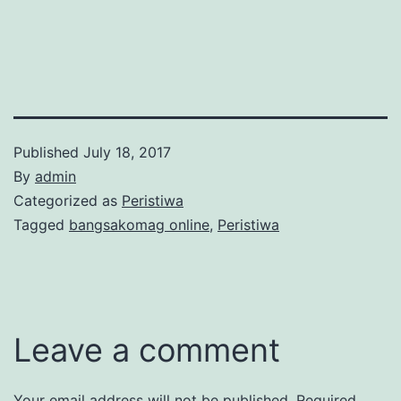
Published
July 18, 2017
By
admin
Categorized as
Peristiwa
Tagged
bangsakomag online
,
Peristiwa
Leave a comment
Your email address will not be published.
Required