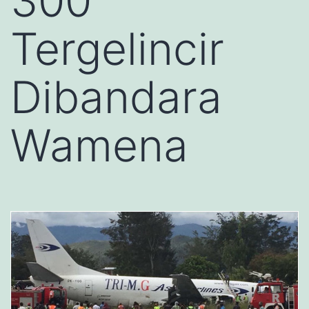
300
Tergelincir
Dibandara
Wamena