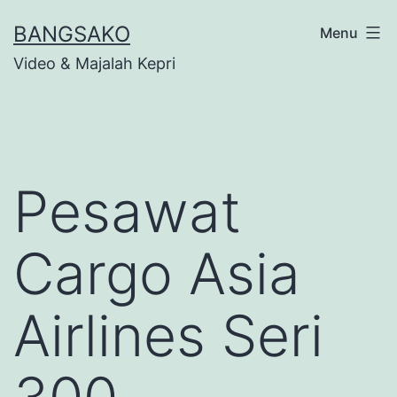
Skip
BANGSAKO
Menu
to
Video & Majalah Kepri
content
Pesawat
Cargo Asia
Airlines Seri