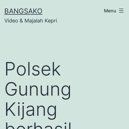
Skip
BANGSAKO
Menu
to
Video & Majalah Kepri
content
Polsek
Gunung
Kijang