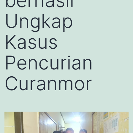
berhasil
Ungkap
Kasus
Pencurian
Curanmor