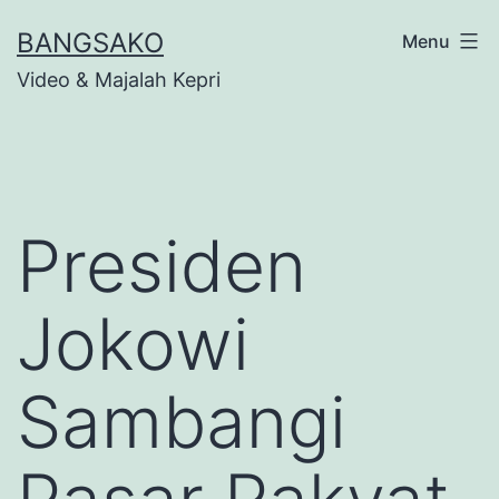
Skip
BANGSAKO
Menu
to
Video & Majalah Kepri
content
Presiden
Jokowi
Sambangi