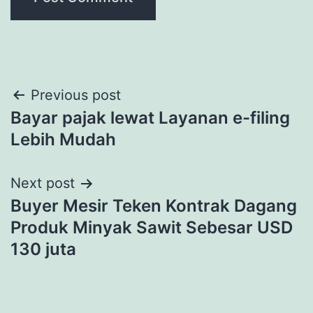
Post
Previous post
Bayar pajak lewat Layanan e-filing
navigation
Lebih Mudah
Next post
Buyer Mesir Teken Kontrak Dagang
Produk Minyak Sawit Sebesar USD
130 juta