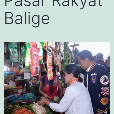
Pasar Rakyat
Balige