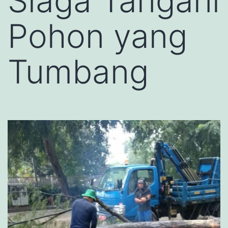
Siaga Tangani
Pohon yang
Tumbang