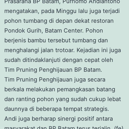
Prasarana BP Batam, Purnomo Andiantono
mengatakan, pada Minggu lalu juga terjadi
pohon tumbang di depan dekat restoran
Pondok Gurih, Batam Center. Pohon
berjenis bambu tersebut tumbang dan
menghalangi jalan trotoar. Kejadian ini juga
sudah ditindaklanjuti dengan cepat oleh
Tim Pruning Penghijauan BP Batam.
Tim Pruning Penghijauan juga secara
berkala melakukan pemangkasan batang
dan ranting pohon yang sudah cukup lebat
daunnya di beberapa tempat strategis.
Andi juga berharap sinergi positif antara
masyarakat dan BP Batam terus terjalin. (fe)