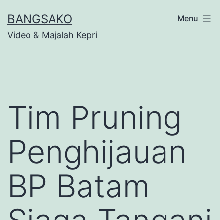
Skip
BANGSAKO
Menu
to
Video & Majalah Kepri
content
Tim Pruning
Penghijauan
BP Batam