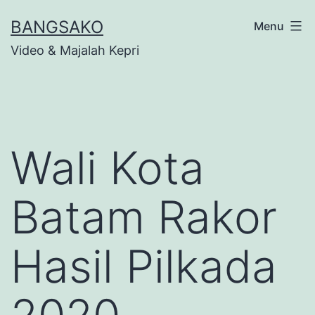
Skip
BANGSAKO
Menu
to
Video & Majalah Kepri
content
Wali Kota
Batam Rakor
Hasil Pilkada