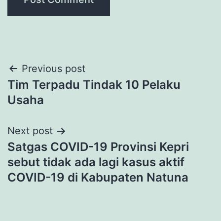
Post
Previous post
Tim Terpadu Tindak 10 Pelaku
navigation
Usaha
Next post
Satgas COVID-19 Provinsi Kepri
sebut tidak ada lagi kasus aktif
COVID-19 di Kabupaten Natuna