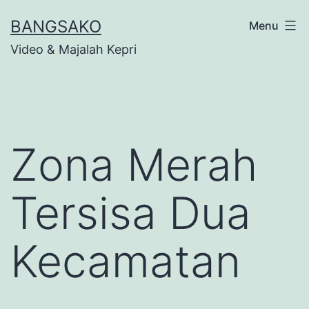
Skip
BANGSAKO
Menu
to
Video & Majalah Kepri
content
Zona Merah
Tersisa Dua
Kecamatan