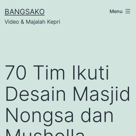
Skip
BANGSAKO
Menu
to
Video & Majalah Kepri
content
70 Tim Ikuti
Desain Masjid
Nongsa dan