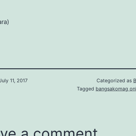
ara)
July 11, 2017
Categorized as
B
Tagged
bangsakomag onl
ve a comment