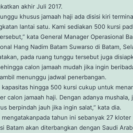
katkan akhir Juli 2017.
unggu khusus jamaah haji ada disisi kiri termina
katan lantai satu. Kami sediakan 500 kursi pa
ersebut,” kata General Manager Operasional B
ional Hang Nadim Batam Suwarso di Batam, Sel
takan, pada ruang tunggu tersebut juga disiap
ehingga calon jamaah mudah jika ingin beribad
sambil menunggu jadwal penerbangan.
 kapasitas hingga 500 kursi cukup untuk men
ter calon jamaah haji. Dengan adanya mushala,
us berpindah jauh jika ingin salat,” kata dia.
mengatakanpada tahun ini sebanyak 27 kloter 
si Batam akan diterbangkan dengan Saudi Arab