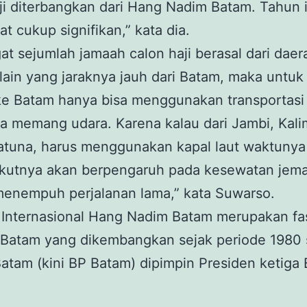
ji diterbangkan dari Hang Nadim Batam. Tahun i
t cukup signifikan,” kata dia.
t sejumlah jamaah calon haji berasal dari daer
 lain yang jaraknya jauh dari Batam, maka untuk
ke Batam hanya bisa menggunakan transportasi 
a memang udara. Karena kalau dari Jambi, Kal
atuna, harus menggunakan kapal laut waktunya
akutnya akan berpengaruh pada kesewatan jem
menempuh perjalanan lama,” kata Suwarso.
Internasional Hang Nadim Batam merupakan fas
 Batam yang dikembangkan sejak periode 1980 
Batam (kini BP Batam) dipimpin Presiden ketiga 