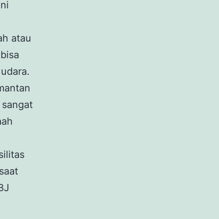
ni
ah atau
 bisa
udara.
imantan
 sangat
aah
ilitas
saat
BJ