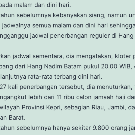
 pada malam dan dini hari.
tahun sebelumnya kebanyakan siang, namun u
i jadwalnya semua malam dan dini hari sehingga
ngganggu jadwal penerbangan reguler di Hang
kan jadwal sementara, dia mengatakan, kloter
rbang dari Hang Nadim Batam pukul 20.00 WIB,
lanjutnya rata-rata terbang dini hari.
7 kali penerbangan tersebut, dia menuturkan, 
gangkut lebih dari 11 ribu calon jamaah haji dar
wilayah Provinsi Kepri, sebagian Riau, Jambi, d
an Barat.
tahun sebelumnya hanya sekitar 9.800 orang j