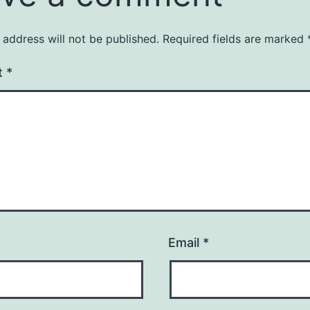
 address will not be published.
Required fields are marked
t
*
Email
*