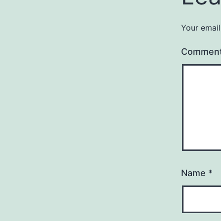
Your email
Commen
Name
*