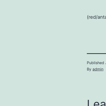
(red/ant
Published
By
admin
Lea