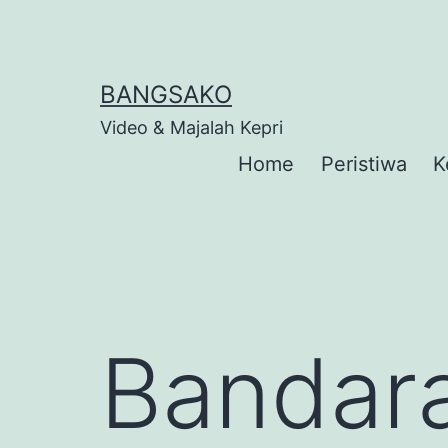
Skip
to
content
BANGSAKO
Video & Majalah Kepri
Home
Peristiwa
K
Bandar