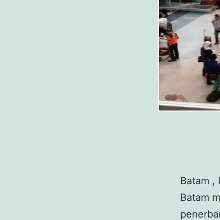
Batam ,
Batam m
penerba