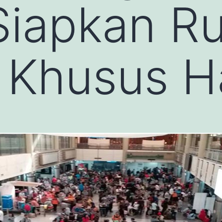
Siapkan R
Khusus Ha