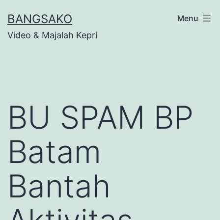
Skip
BANGSAKO
Menu
to
Video & Majalah Kepri
content
BU SPAM BP
Batam
Bantah