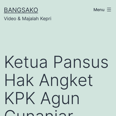
Skip
BANGSAKO
Menu
to
Video & Majalah Kepri
content
Ketua Pansus
Hak Angket
KPK Agun