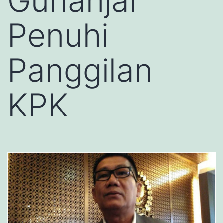
Gunanjar
Penuhi
Panggilan
KPK