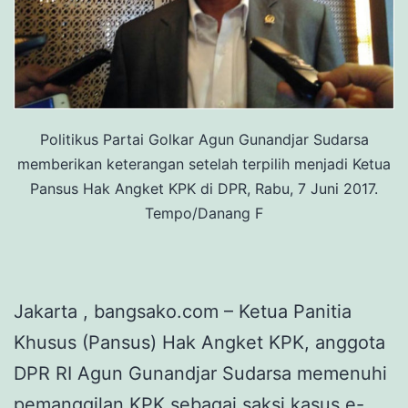
Politikus Partai Golkar Agun Gunandjar Sudarsa
memberikan keterangan setelah terpilih menjadi Ketua
Pansus Hak Angket KPK di DPR, Rabu, 7 Juni 2017.
Tempo/Danang F
Jakarta , bangsako.com – Ketua Panitia
Khusus (Pansus) Hak Angket KPK, anggota
DPR RI Agun Gunandjar Sudarsa memenuhi
pemanggilan KPK sebagai saksi kasus e-