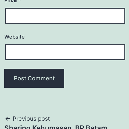
Email
*
Website
Post
Previous post
Sharing Kehumasan, BP Batam