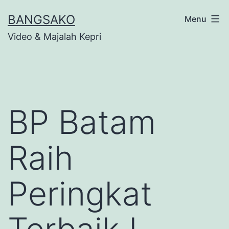
Skip
BANGSAKO
Menu
to
Video & Majalah Kepri
content
BP Batam
Raih
Peringkat