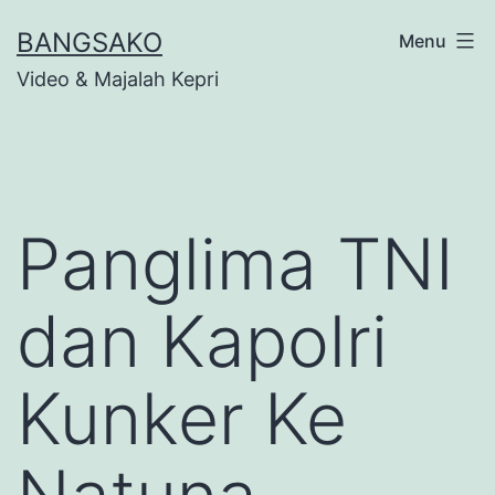
Skip
BANGSAKO
Menu
to
Video & Majalah Kepri
content
Panglima TNI
dan Kapolri
Kunker Ke