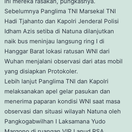
ini mereka rasakan, pungkasnya.
Sebelumnya Panglima TNI Marsekal TNI
Hadi Tjahanto dan Kapolri Jenderal Polisi
Idham Azis setiba di Natuna dilanjutkan
naik bus meninjau langsung ring I di
Hanggar Barat lokasi ratusan WNI dari
Wuhan menjalani observasi dari atas mobil
yang disiapkan Protokoler.
Lebih lanjut Panglima TNI dan Kapolri
melaksanakan apel gelar pasukan dan
menerima paparan kondisi WNI saat masa
observasi dan situasi wilayah Natuna oleh
Pangkogabwilhan I Laksamana Yudo
Margono di ruangan VIP Lanud RSA.