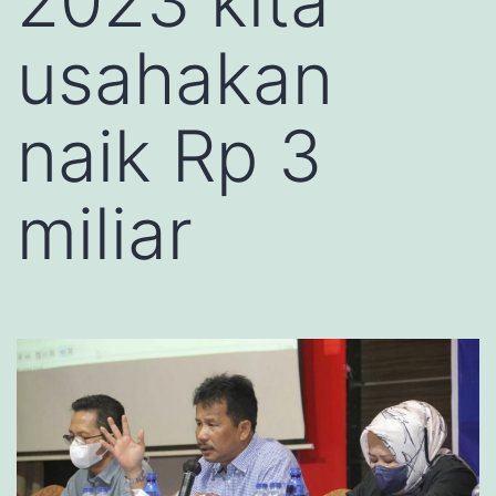
2023 kita
usahakan
naik Rp 3
miliar