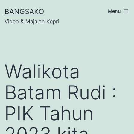
Skip
BANGSAKO
Menu
to
Video & Majalah Kepri
content
Walikota
Batam Rudi :
PIK Tahun