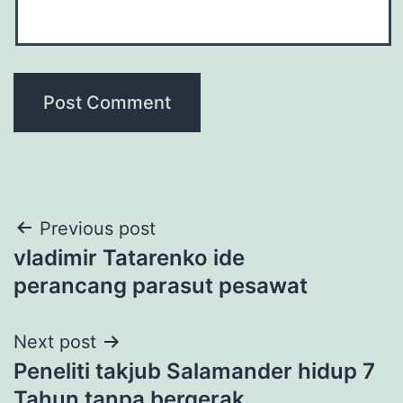
Post
Previous post
vladimir Tatarenko ide
navigation
perancang parasut pesawat
Next post
Peneliti takjub Salamander hidup 7
Tahun tanpa bergerak