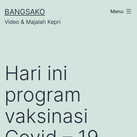
Skip
BANGSAKO
Menu
to
Video & Majalah Kepri
content
Hari ini
program
vaksinasi