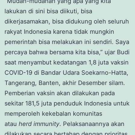
“Mudah-mudahan yang apa yang kita
lakukan di sini bisa diikuti, bisa
dikerjasamakan, bisa didukung oleh seluruh
rakyat Indonesia karena tidak mungkin
pemerintah bisa melakukan ini sendiri. Saya
percaya bahwa bersama kita bisa,” ujar Budi
saat menyambut kedatangan 1,8 juta vaksin
COVID-19 di Bandar Udara Soekarno-Hatta,
Tangerang, Banten, akhir Desember silam.
Pemberian vaksin akan dilakukan pada
sekitar 181,5 juta penduduk Indonesia untuk
memperoleh kekebalan komunitas
atau
herd immunity
. Pelaksanaannya akan
dilakukan secara bertahap dengan prioritas