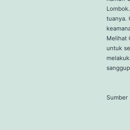
Lombok.
tuanya.
keamanan
Melihat 
untuk se
melakuk
sanggup.
Sumber 