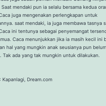
 Saat mendaki pun ia selalu bersama kedua or
 Caca juga mengenakan perlengkapan untuk
nya. saat mendaki, ia juga membawa tasnya se
Caca ini tentunya sebagai penyemangat tersend
mua. Caca menunjukkan jika ia masih kecil ini 
an hal yang mungkin anak seusianya pun belum
 Tak ada yang tak mungkin untuk dilakukan.
: Kapanlagi, Dream.com