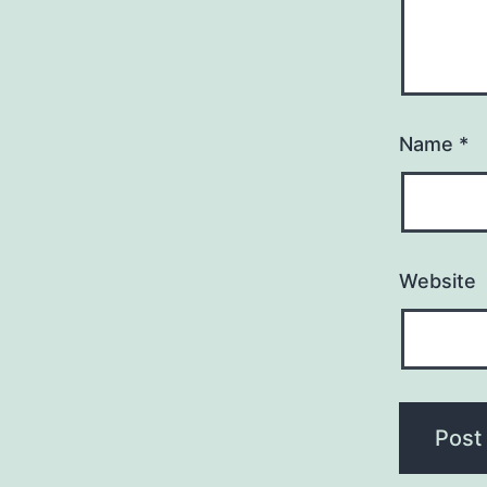
Name
*
Website