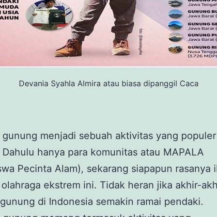
Devania Syahla Almira atau biasa dipanggil Caca
 gunung menjadi sebuah aktivitas yang populer 
i. Dahulu hanya para komunitas atau MAPALA
wa Pecinta Alam), sekarang siapapun rasanya i
 olahraga ekstrem ini. Tidak heran jika akhir-akhi
gunung di Indonesia semakin ramai pendaki.