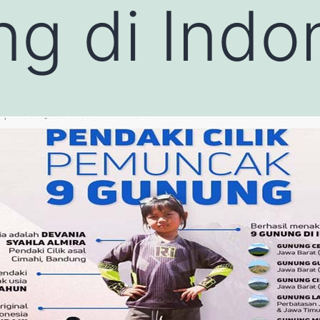
g di Indo