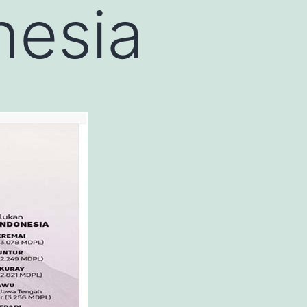
nesia