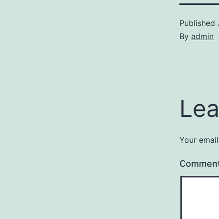
Published
By
admin
Lea
Your email
Commen