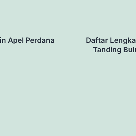
in Apel Perdana
Daftar Lengka
Tanding Bul