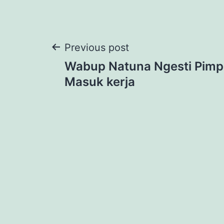
Post
Previous post
Wabup Natuna Ngesti Pimp
navigation
Masuk kerja