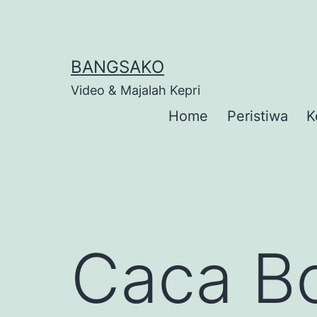
Skip
to
content
BANGSAKO
Video & Majalah Kepri
Home
Peristiwa
K
Caca B