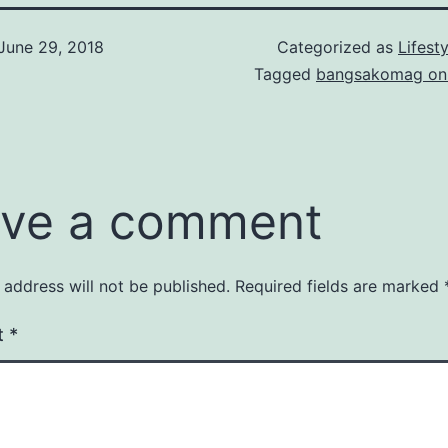
June 29, 2018
Categorized as
Lifesty
Tagged
bangsakomag onl
ve a comment
 address will not be published.
Required fields are marked
t
*