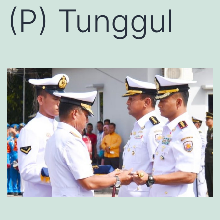
(P) Tunggul