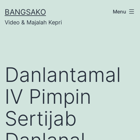
Skip
BANGSAKO
Menu
to
Video & Majalah Kepri
content
Danlantamal
IV Pimpin
Sertijab