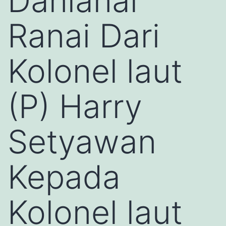
Danlanal
Ranai Dari
Kolonel laut
(P) Harry
Setyawan
Kepada
Kolonel laut