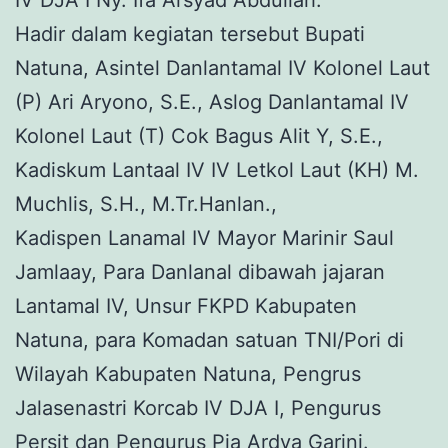
IV DJA I Ny. Ifa Arsyad Abdullah.
Hadir dalam kegiatan tersebut Bupati
Natuna, Asintel Danlantamal IV Kolonel Laut
(P) Ari Aryono, S.E., Aslog Danlantamal IV
Kolonel Laut (T) Cok Bagus Alit Y, S.E.,
Kadiskum Lantaal IV IV Letkol Laut (KH) M.
Muchlis, S.H., M.Tr.Hanlan.,
Kadispen Lanamal IV Mayor Marinir Saul
Jamlaay, Para Danlanal dibawah jajaran
Lantamal IV, Unsur FKPD Kabupaten
Natuna, para Komadan satuan TNI/Pori di
Wilayah Kabupaten Natuna, Pengrus
Jalasenastri Korcab IV DJA I, Pengurus
Persit dan Pengurus Pia Ardya Garini.