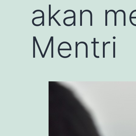
akan m
Mentri