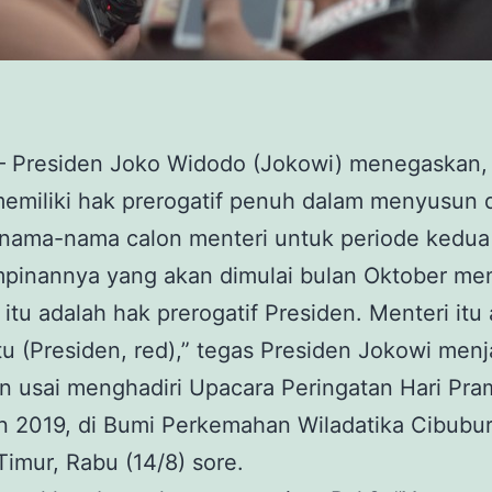
 – Presiden Joko Widodo (Jokowi) menegaskan
memiliki hak prerogatif penuh dalam menyusun 
 nama-nama calon menteri untuk periode kedua
pinannya yang akan dimulai bulan Oktober me
 itu adalah hak prerogatif Presiden. Menteri itu
 (Presiden, red),” tegas Presiden Jokowi men
n usai menghadiri Upacara Peringatan Hari Pra
 2019, di Bumi Perkemahan Wiladatika Cibubur
Timur, Rabu (14/8) sore.