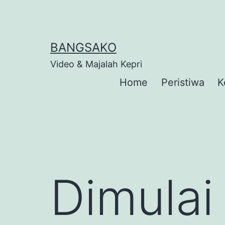
Skip
to
content
BANGSAKO
Video & Majalah Kepri
Home
Peristiwa
K
Dimulai