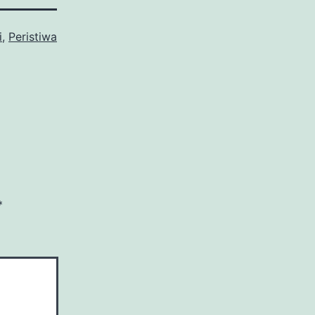
i
,
Peristiwa
*