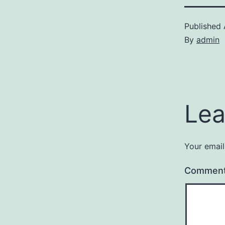
Published
By
admin
Lea
Your email
Commen