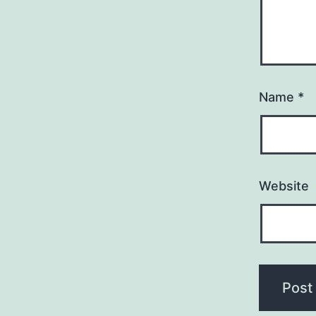
Name
*
Website