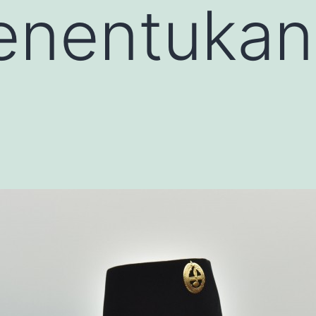
enentukan