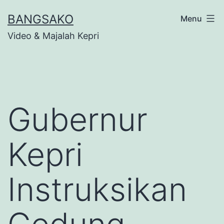
Skip
BANGSAKO
Menu
to
Video & Majalah Kepri
content
Gubernur
Kepri
Instruksikan