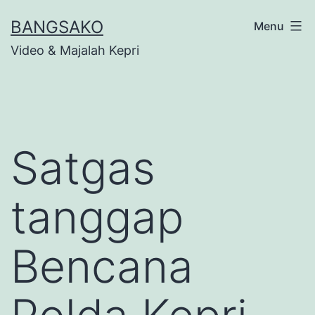
Skip
BANGSAKO
Menu
to
Video & Majalah Kepri
content
Satgas
tanggap
Bencana