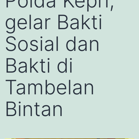
Polda Kepri,
gelar Bakti
Sosial dan
Bakti di
Tambelan
Bintan